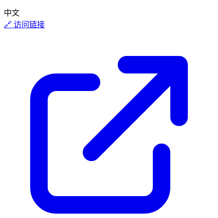
中文
🔗 访问链接