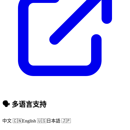
🗣️ 多语言支持
中文 🇨🇳
English 🇺🇸
日本語 🇯🇵