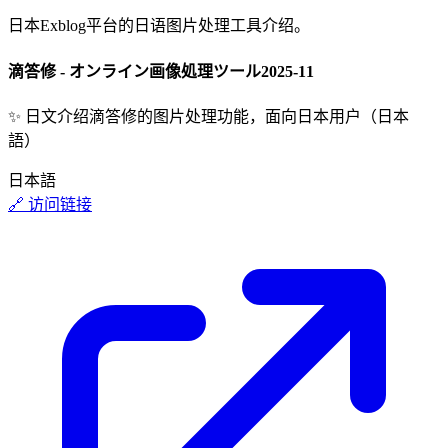
日本Exblog平台的日语图片处理工具介绍。
滴答修 - オンライン画像処理ツール
2025-11
✨
日文介绍滴答修的图片处理功能，面向日本用户（日本
語）
日本語
🔗 访问链接