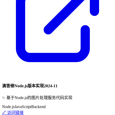
滴答修Node.js版本实现
2024-11
✨
基于Node.js的图片处理服务代码实现
Node.js
JavaScript
Backend
🔗 访问链接