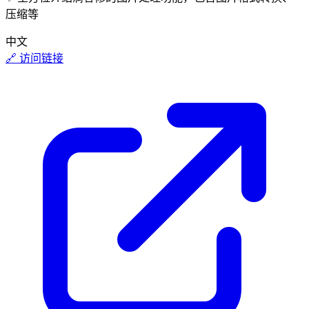
压缩等
中文
🔗 访问链接