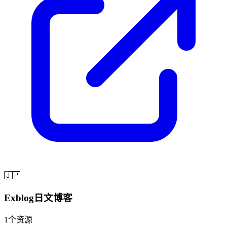
🇯🇵
Exblog日文博客
1
个资源