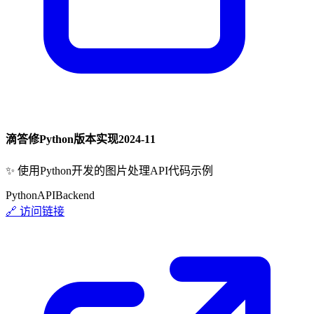
滴答修Python版本实现
2024-11
✨
使用Python开发的图片处理API代码示例
Python
API
Backend
🔗 访问链接